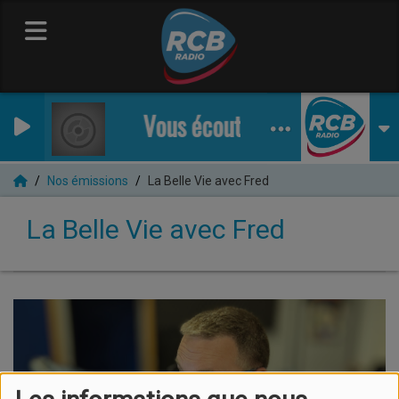
Vous écoutez RCB Radio
Nos émissions
La Belle Vie avec Fred
La Belle Vie avec Fred