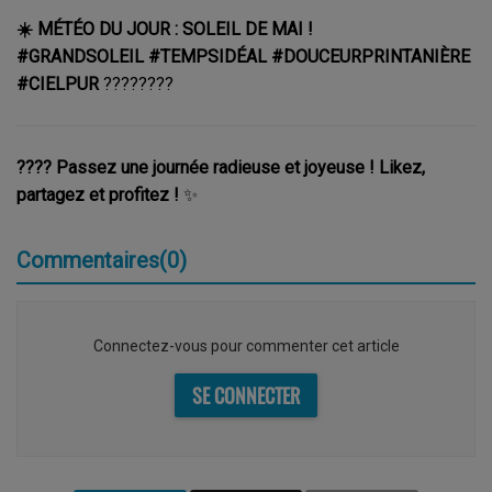
☀️ MÉTÉO DU JOUR : SOLEIL DE MAI !
#GRANDSOLEIL #TEMPSIDÉAL #DOUCEURPRINTANIÈRE
#CIELPUR
????????
???? Passez une journée radieuse et joyeuse ! Likez,
partagez et profitez !
✨
Commentaires(0)
Connectez-vous pour commenter cet article
SE CONNECTER