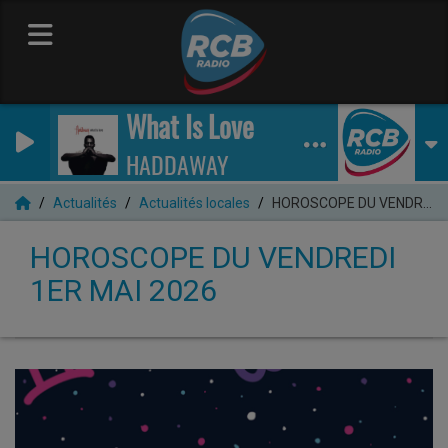
What Is Love
HADDAWAY
Actualités
Actualités locales
HOROSCOPE DU VENDREDI 1ER MAI 2026
HOROSCOPE DU VENDREDI
1ER MAI 2026