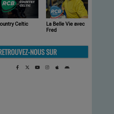
Le drive avec
La Belle Vie avec
Count
Marie
Fred
RETROUVEZ-NOUS SUR