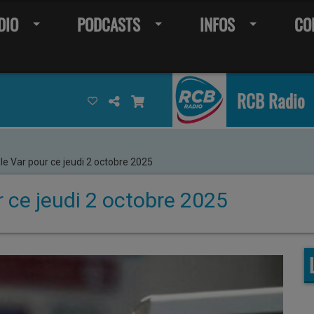
DIO
PODCASTS
INFOS
CO
RCB Radio
le Var pour ce jeudi 2 octobre 2025
r ce jeudi 2 octobre 2025