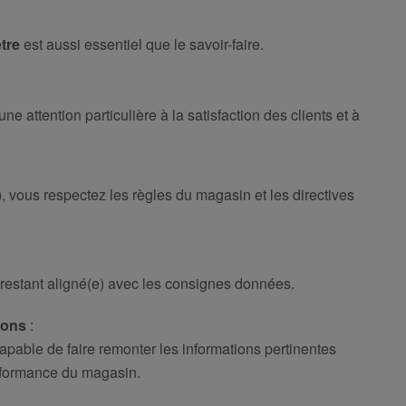
être
est aussi essentiel que le savoir-faire.
ne attention particulière à la satisfaction des clients et à
), vous respectez les règles du magasin et les directives
 restant aligné(e) avec les consignes données.
ions
:
 capable de faire remonter les informations pertinentes
erformance du magasin.