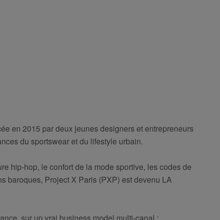
ée en 2015 par deux jeunes designers et entrepreneurs
nces du sportswear et du lifestyle urbain.
re hip-hop, le confort de la mode sportive, les codes de
tions baroques, Project X Paris (PXP) est devenu LA
ance, sur un vrai business model multi-canal :