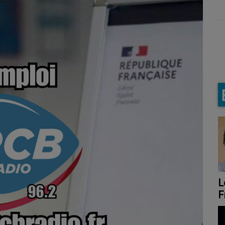
Le rendez-vous de
Frederic François