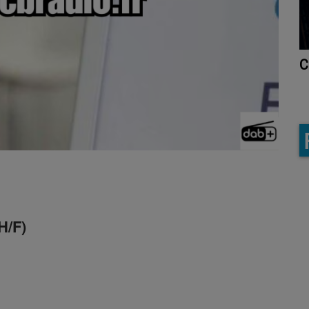
Country Celtic
H/F)