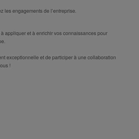
ez les engagements de l’entreprise.
) à appliquer et à enrichir vos connaissances pour
pe.
t exceptionnelle et de participer à une collaboration
ous !