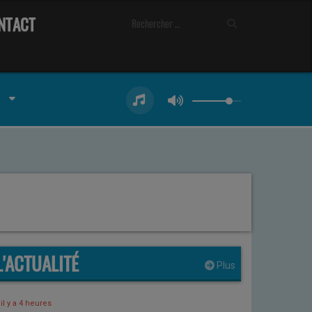
NTACT
L'ACTUALITÉ
Plus
il y a 4 heures