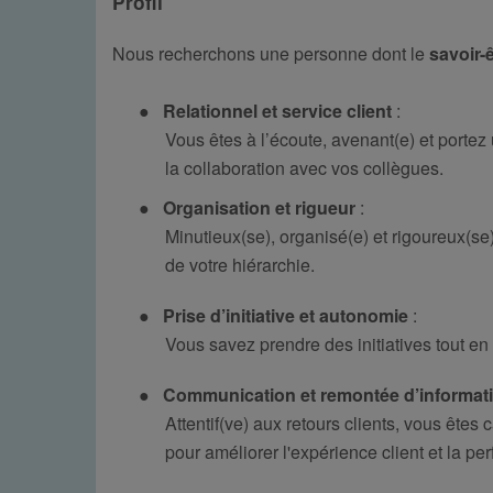
Profil
Nous recherchons une personne dont le
savoir-
●
Relationnel et service client
:
Vous êtes à l’écoute, avenant(e) et portez u
la collaboration avec vos collègues.
●
Organisation et rigueur
:
Minutieux(se), organisé(e) et rigoureux(se
de votre hiérarchie.
●
Prise d’initiative et autonomie
:
Vous savez prendre des initiatives tout en
●
Communication et remontée d’informat
Attentif(ve) aux retours clients, vous êtes
pour améliorer l'expérience client et la p