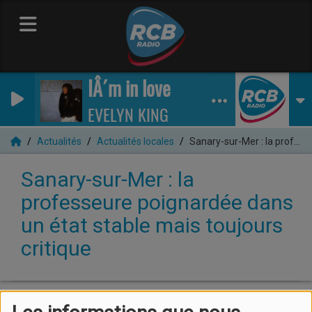
IÂ´m in love
EVELYN KING
Actualités
Actualités locales
Sanary-sur-Mer : la professeure poignardée dans un état stable mais toujours critique
Sanary-sur-Mer : la
professeure poignardée dans
un état stable mais toujours
critique